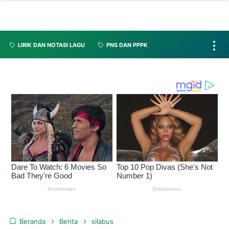
LIRIK DAN NOTASI LAGU
PNS DAN PPPK
Beranda
Berita
silabus