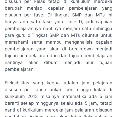
disusun per kelas tetapi di kurikulum merdeka
berubah menjadi capaian pembelajaran yang
disusun per fase. Di tingkat SMP dan MTs ini
hanya ada satu fase yaitu fase D, jadi capaian
pembelajarannya nantinya menjadi satu sehingga
para guru diTingkat SMP dan MTs dituntut untuk
memahami serta mampu menganalisis capaian
pembelajaran yang akan di breakdown menjadi
tujuan pembelajaran dan dari tujuan pembelajaran
nantinya akan dibuat menjadi alur tujuan
pembelajaran.
Fleksibilitas yang kedua adalah jam pelajaran
disusun per tahun bukan per minggu kalau di
kurikulum 2013 misalnya matematika ada 5 jam
berarti setiap minggunya selalu ada 5 jam, tetapi
nanti di kurikulum merdeka jam pelajaran disusun
per tahun. Artinya guru akan lebih fleksibel bisa