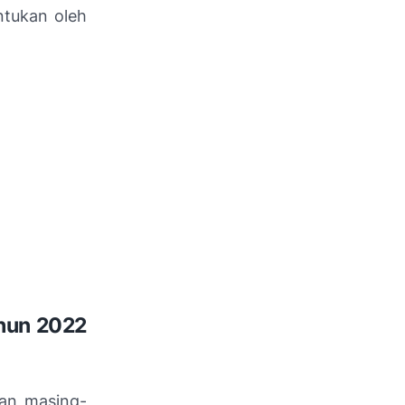
ntukan oleh
ahun 2022
gan masing-