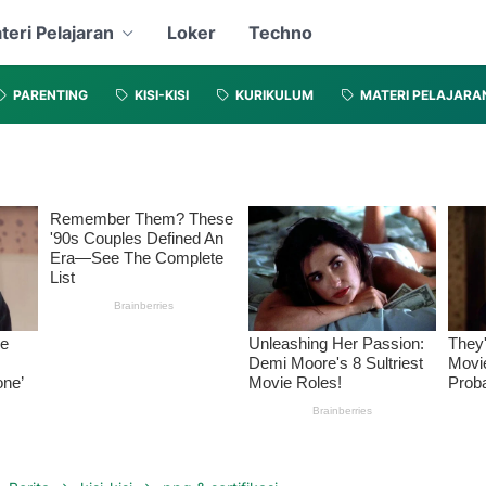
teri Pelajaran
Loker
Techno
PARENTING
KISI-KISI
KURIKULUM
MATERI PELAJARA