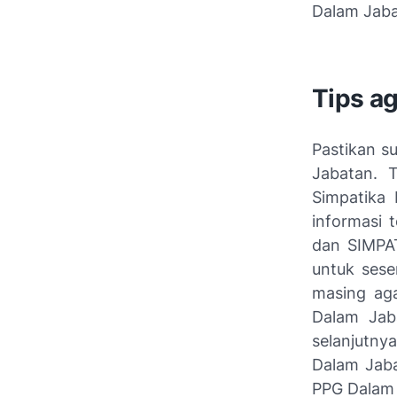
Dalam Jaba
Tips ag
Pastikan s
Jabatan. 
Simpatika 
informasi 
dan SIMPAT
untuk ses
masing aga
Dalam Jab
selanjutn
Dalam Jaba
PPG Dalam 