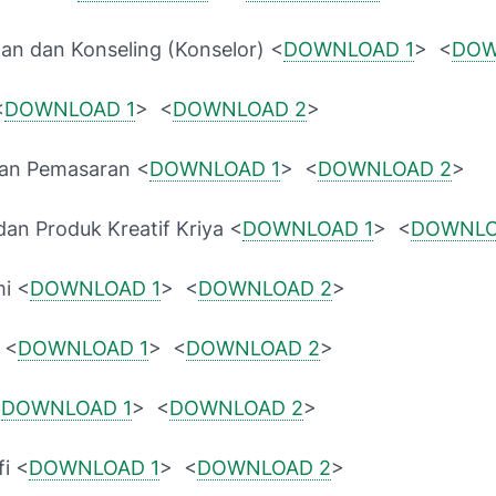
gan dan Konseling (Konselor) <
DOWNLOAD 1
> <
DOW
<
DOWNLOAD 1
> <
DOWNLOAD 2
>
 dan Pemasaran <
DOWNLOAD 1
> <
DOWNLOAD 2
>
dan Produk Kreatif Kriya <
DOWNLOAD 1
> <
DOWNLO
i <
DOWNLOAD 1
> <
DOWNLOAD 2
>
 <
DOWNLOAD 1
> <
DOWNLOAD 2
>
<
DOWNLOAD 1
> <
DOWNLOAD 2
>
i <
DOWNLOAD 1
> <
DOWNLOAD 2
>