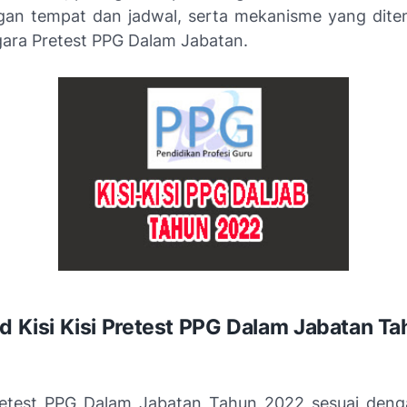
gan tempat dan jadwal, serta mekanisme yang dite
ara Pretest PPG Dalam Jabatan.
 Kisi Kisi Pretest PPG Dalam Jabatan T
Pretest PPG Dalam Jabatan Tahun 2022 sesuai den