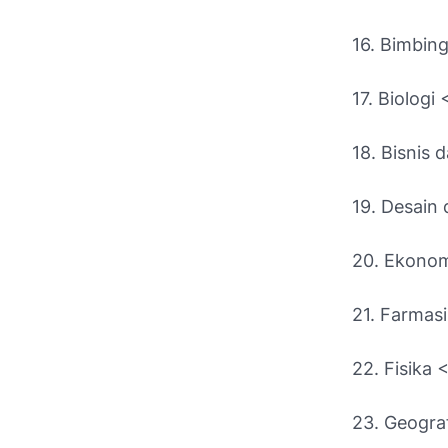
16. Bimbin
17. Biologi 
18. Bisnis
19. Desain 
20. Ekonom
21. Farmasi
22. Fisika 
23. Geograf