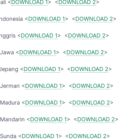
ali <
DOWNLOAD 1
> <
DOWNLOAD 2
>
Indonesia <
DOWNLOAD 1
> <
DOWNLOAD 2
>
nggris <
DOWNLOAD 1
> <
DOWNLOAD 2
>
 Jawa <
DOWNLOAD 1
> <
DOWNLOAD 2
>
 Jepang <
DOWNLOAD 1
> <
DOWNLOAD 2
>
 Jerman <
DOWNLOAD 1
> <
DOWNLOAD 2
>
 Madura <
DOWNLOAD 1
> <
DOWNLOAD 2
>
 Mandarin <
DOWNLOAD 1
> <
DOWNLOAD 2
>
 Sunda <
DOWNLOAD 1
> <
DOWNLOAD 2
>