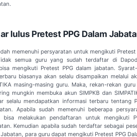
tan.
ar lulus Pretest PPG Dalam Jabat
udah memenuhi persyaratan untuk mengikuti Pretes
Tidak semua guru yang sudah terdaftar di Dapo
bisa mengikuti Pretest PPG dalam jabatan. Syarat
terbaru biasanya akan selalu disampaikan melalui 
IKA masing-masing guru. Maka, rekan-rekan guru
ering mungkin membuka akun SIMPKB dan SIMPATI
r selalu mendapatkan informasi terbaru tentang 
atan. Apabila sudah memenuhi beberapa persyar
ya bisa melakukan pendaftaran untuk mengikuti P
tan. Kemudian apabila sudah terdaftar sebagai pese
Jabatan, para guru dapat mengikuti Pretest PPG Da