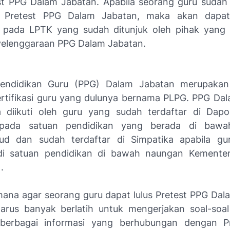
st PPG Dalam Jabatan. Apabila seorang guru sudah
a Pretest PPG Dalam Jabatan, maka akan dapat
n pada LPTK yang sudah ditunjuk oleh pihak yang
elenggaraan PPG Dalam Jabatan.
endidikan Guru (PPG) Dalam Jabatan merupakan
rtifikasi guru yang dulunya bernama PLPG. PPG Da
 diikuti oleh guru yang sudah terdaftar di Dapo
pada satuan pendidikan yang berada di bawa
ud dan sudah terdaftar di Simpatika apabila gur
di satuan pendidikan di bawah naungan Kemente
.
mana agar seorang guru dapat lulus Pretest PPG Dal
arus banyak berlatih untuk mengerjakan soal-soal
si berbagai informasi yang berhubungan dengan P