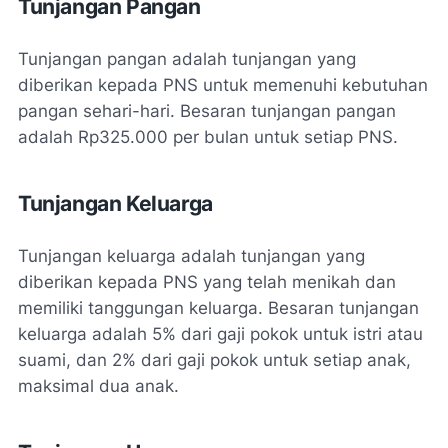
Tunjangan Pangan
Tunjangan pangan adalah tunjangan yang
diberikan kepada PNS untuk memenuhi kebutuhan
pangan sehari-hari. Besaran tunjangan pangan
adalah Rp325.000 per bulan untuk setiap PNS.
Tunjangan Keluarga
Tunjangan keluarga adalah tunjangan yang
diberikan kepada PNS yang telah menikah dan
memiliki tanggungan keluarga. Besaran tunjangan
keluarga adalah 5% dari gaji pokok untuk istri atau
suami, dan 2% dari gaji pokok untuk setiap anak,
maksimal dua anak.