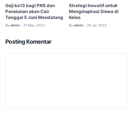
Gaji ke13 bagi PNS dan
Strategi Inovatif untuk
Pensiunan akan Cair
Menginspirasi Siswa di
Tanggal 5 Juni Mendatang
Kelas
By
admin
31 May, 2023
By
admin
28 Jul, 2023
•
•
Posting Komentar