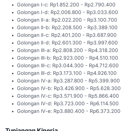
Golongan I-c: Rp1.852.200 - Rp2.790.400
Golongan I-d: Rp2.006.800 - Rp3.033.600
Golongan II-a: Rp2.022.200 - Rp3.100.700
Golongan II-b: Rp2.208.500 - Rp3.389.100
Golongan II-c: Rp2.401.200 - Rp3.687.900
Golongan II-d: Rp2.601.300 - Rp3.997.600
Golongan III-a: Rp2.808.200 - Rp4.318.200
Golongan III-b: Rp2.923.000 - Rp4.510.100
Golongan III-c: Rp3.044.300 - Rp4.712.600
Golongan III-d: Rp3.173.100 - Rp4.926.100
Golongan IV-a: Rp3.287.800 - Rp5.399.900
Golongan IV-b: Rp3.426.900 - Rp5.628.300
Golongan IV-c: Rp3.571.900 - Rp5.866.400
Golongan IV-d: Rp3.723.000 - Rp6.114.500
Golongan IV-e: Rp3.880.400 - Rp6.373.200
Tunjangan Kinerja