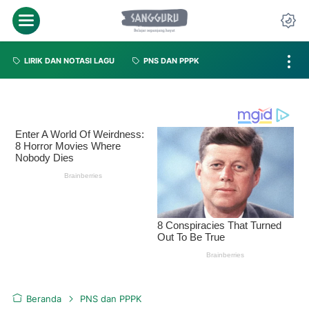
LIRIK DAN NOTASI LAGU
PNS DAN PPPK
Beranda
PNS dan PPPK